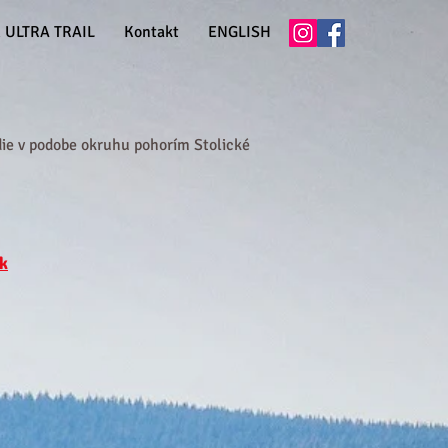
 ULTRA TRAIL
Kontakt
ENGLISH
die v podobe okruhu pohorím Stolické
sk